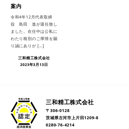
案内
令和4年12月代表取締
役 島田 進が退任致し
ました。在任中は公私に
わたり格別のご厚情を賜
り誠にありが […]
三和精工株式会社
2023年3月13日
三和精工株式会社
〒306-0128
茨城県古河市上片田1209-8
0280-76-4214