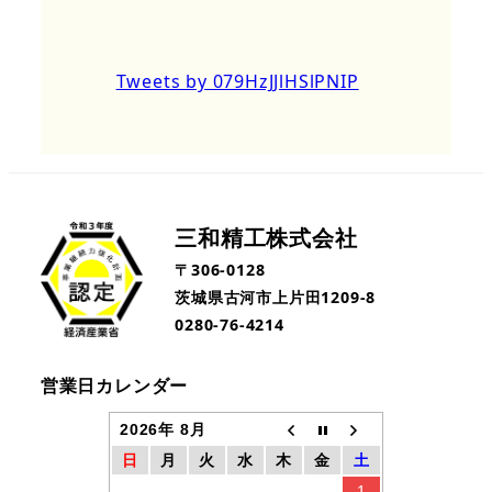
Tweets by 079HzJJlHSlPNIP
三和精工株式会社
〒306-0128
茨城県古河市上片田1209-8
0280-76-4214
営業日カレンダー
2026年 8月
日
月
火
水
木
金
土
1