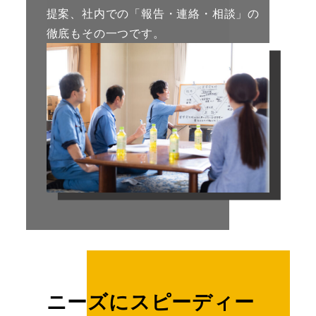
提案、社内での「報告・連絡・相談」の
徹底もその一つです。
ニーズにスピーディー