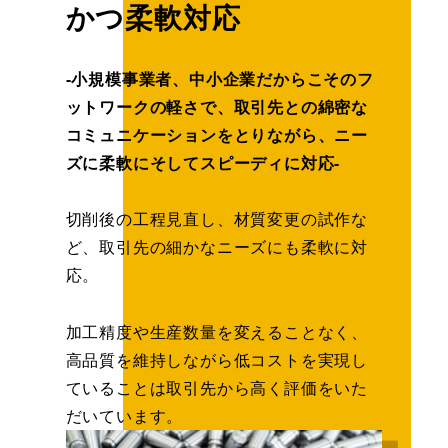
かつ柔軟対応
-小規模事業者、中小企業だからこそのフ
ットワークの軽さで、取引先との綿密な
コミュニケーションをとりながら、ニー
ズに柔軟にそしてスピーディに対応-
切削後の工程見直し、材質変更の試作な
ど、取引先の細かなニーズにも柔軟に対
応。
加工精度や生産数量を変えることなく、
高品質を維持しながら低コストを実現し
ていることは取引先から高く評価をいた
だいています。