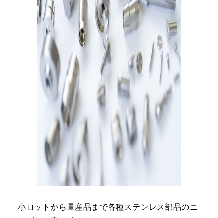
小ロットから量産品まで各種ステンレス部品のニ