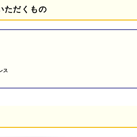
いただくもの
レス