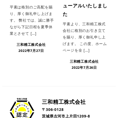
ューアルいたしまし
平素は格別のご高配を賜
た
り、厚く御礼申し上げま
す。 弊社では、誠に勝手
平素より、三和精工株式
ながら下記日程を夏季休
会社に格別のお引き立て
業とさせて […]
を賜り、厚く御礼申し上
げます。 この度、ホーム
三和精工株式会社
ページを全 […]
2022年7月27日
三和精工株式会社
2022年7月26日
三和精工株式会社
〒306-0128
茨城県古河市上片田1209-8